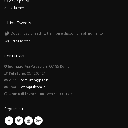
Disclaimer
Ultimi Tweets
Oops, nostro feed Twitter non è disponibile al momento.
Seguici su Twitter
Contattaci
Indirizzo:
Via Palestro 3, 00185 Roma
Telefono:
06 4203421
PEC:
uilcom.lazio@pec.it
Email:
lazio@uilcom.it
Orario di lavoro:
Lun - Ven / 9:00 - 17:30
Seguici su