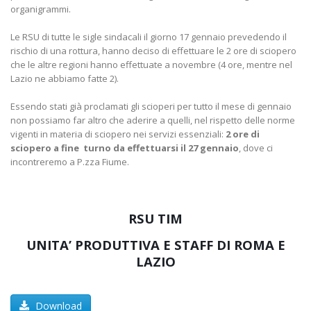
organigrammi.
Le RSU di tutte le sigle sindacali il giorno 17 gennaio prevedendo il
rischio di una rottura, hanno deciso di effettuare le 2 ore di sciopero
che le altre regioni hanno effettuate a novembre (4 ore, mentre nel
Lazio ne abbiamo fatte 2).
Essendo stati già proclamati gli scioperi per tutto il mese di gennaio
non possiamo far altro che aderire a quelli, nel rispetto delle norme
vigenti in materia di sciopero nei servizi essenziali:
2 ore di
sciopero a fine turno da effettuarsi il
27 gennaio
, dove ci
incontreremo a P.zza Fiume.
RSU TIM
UNITA’ PRODUTTIVA E STAFF DI ROMA E
LAZIO
Download