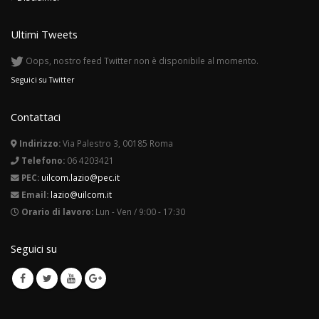
Ultimi Tweets
Oops, nostro feed Twitter non è disponibile al momento.
Seguici su Twitter
Contattaci
Indirizzo:
Via Palestro 3, 00185 Roma
Telefono:
06 4203421
PEC:
uilcom.lazio@pec.it
Email:
lazio@uilcom.it
Orario di lavoro:
Lun - Ven / 9:00 - 17:30
Seguici su