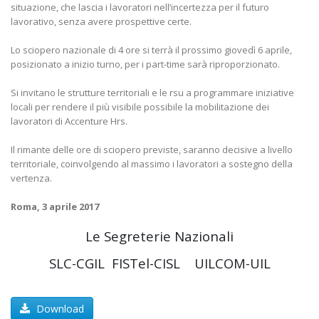
situazione, che lascia i lavoratori nell’incertezza per il futuro
lavorativo, senza avere prospettive certe.
Lo sciopero nazionale di 4 ore si terrà il prossimo giovedì 6 aprile,
posizionato a inizio turno, per i part-time sarà riproporzionato.
Si invitano le strutture territoriali e le rsu a programmare iniziative
locali per rendere il più visibile possibile la mobilitazione dei
lavoratori di Accenture Hrs.
Il rimante delle ore di sciopero previste, saranno decisive a livello
territoriale, coinvolgendo al massimo i lavoratori a sostegno della
vertenza.
Roma, 3 aprile 2017
Le Segreterie Nazionali
SLC-CGIL FISTel-CISL UILCOM-UIL
Download