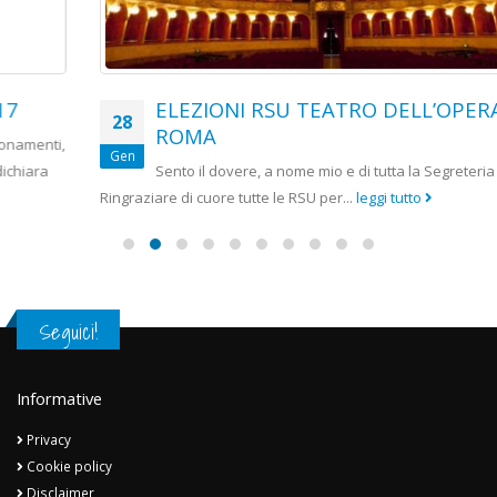
ELEZIONI RSU TEATRO DELL’OPERA DI
28
ROMA
Gen
Sento il dovere, a nome mio e di tutta la Segreteria di
Ringraziare di cuore tutte le RSU per...
leggi tutto
Seguici!
Informative
Privacy
Cookie policy
Disclaimer