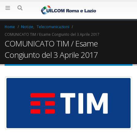
Home
Notizie
,
Telecomunicazioni
COMUNICATO TIM / Esame Congiunto del 3 Aprile 2017
COMUNICATO TIM / Esame
Congiunto del 3 Aprile 2017
Elezioni RSU Industria
Elezioni RSU La7
Carataria Tivoli s.r.l.
17 Giugno 2022