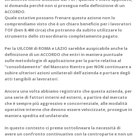
si domanda perché non si prosegua nella definizione di un
ACCORDO.
Quale ostative possano frenare questa azione non lo
comprendiamo visto che è un chiaro beneficio per i lavoratori
TOF (ben 8.400 circa) che potranno da subito utilizzare lo
strumento dello straordinario completamente pagato.
Per la UILCOM di ROMA e LAZIO sarebbe auspicabile anche la
definizione di un ACCORDO che entri in maniera puntuale
sulle metodologie di applicazione per la parte relativa al
“consolidamento” del Mancato Rientro per NON continuare a
subire ulteriori azioni unilaterali dell’azienda e portare degli
atti tangibili ai lavoratori.
Ancora una volta abbiamo registrato che questa azienda, per
una serie di fattori interni ed esterni, a partire dal mercato
che è sempre più aggressivo e concorrenziale, alle modalità
operative interne che devono essere velocizzate, prosegue in
maniera spedita ed unilaterale.
In questo contesto ci preme sottolineare la necessità di
avere un confronto continuativo con la controparte e non un