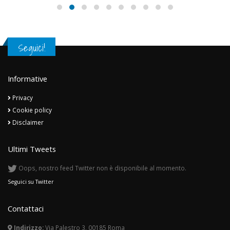
Seguici!
Informative
Privacy
Cookie policy
Disclaimer
Ultimi Tweets
Oops, nostro feed Twitter non è disponibile al momento.
Seguici su Twitter
Contattaci
Indirizzo:
Via Palestro 3, 00185 Roma