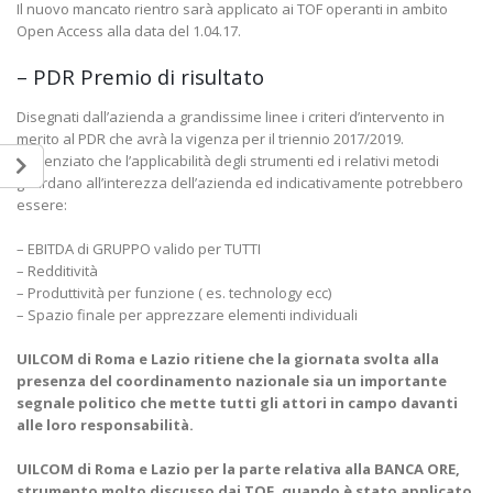
Il nuovo mancato rientro sarà applicato ai TOF operanti in ambito
Open Access alla data del 1.04.17.
– PDR Premio di risultato
Disegnati dall’azienda a grandissime linee i criteri d’intervento in
merito al PDR che avrà la vigenza per il triennio 2017/2019.
Evidenziato che l’applicabilità degli strumenti ed i relativi metodi
guardano all’interezza dell’azienda ed indicativamente potrebbero
essere:
– EBITDA di GRUPPO valido per TUTTI
– Redditività
– Produttività per funzione ( es. technology ecc)
– Spazio finale per apprezzare elementi individuali
UILCOM di Roma e Lazio ritiene che la giornata svolta alla
presenza del coordinamento nazionale sia un importante
segnale politico che mette tutti gli attori in campo davanti
alle loro responsabilità.
UILCOM di Roma e Lazio per la parte relativa alla BANCA ORE,
strumento molto discusso dai TOF, quando è stato applicato,