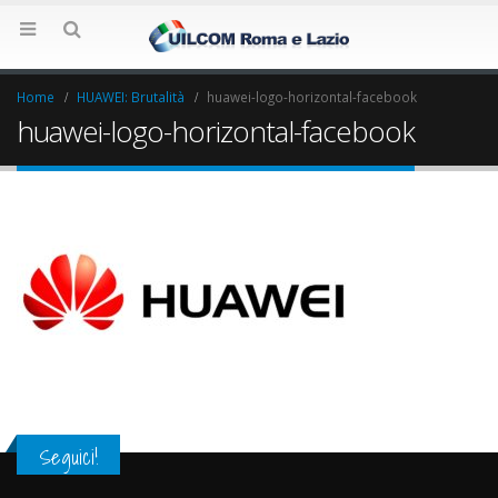
Home
HUAWEI: Brutalità
huawei-logo-horizontal-facebook
huawei-logo-horizontal-facebook
Seguici!