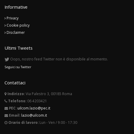
Informative
Privacy
Cookie policy
Disclaimer
Ultimi Tweets
Oops, nostro feed Twitter non è disponibile al momento.
Seguici su Twitter
Contattaci
Indirizzo:
Via Palestro 3, 00185 Roma
Telefono:
06 4203421
PEC:
uilcom.lazio@pec.it
Email:
lazio@uilcom.it
Orario di lavoro:
Lun - Ven / 9:00 - 17:30