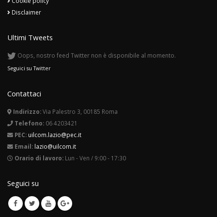
Cookie policy
Disclaimer
Ultimi Tweets
Oops, nostro feed Twitter non è disponibile al momento.
Seguici su Twitter
Contattaci
Indirizzo:
Via Palestro 3, 00185 Roma
Telefono:
06 4203421
PEC:
uilcom.lazio@pec.it
Email:
lazio@uilcom.it
Orario di lavoro:
Lun - Ven / 9:00 - 17:30
Seguici su