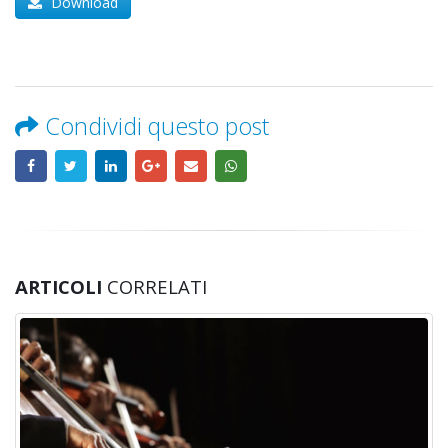
Download
Condividi questo post
ARTICOLI
CORRELATI