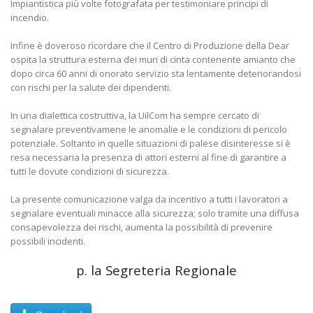
Impiantistica più volte fotografata per testimoniare principi di
incendio.
Infine è doveroso ricordare che il Centro di Produzione della Dear
ospita la struttura esterna dei muri di cinta contenente amianto che
dopo circa 60 anni di onorato servizio sta lentamente deteriorandosi
con rischi per la salute dei dipendenti.
In una dialettica costruttiva, la UilCom ha sempre cercato di
segnalare preventivamene le anomalie e le condizioni di pericolo
potenziale. Soltanto in quelle situazioni di palese disinteresse si è
resa necessaria la presenza di attori esterni al fine di garantire a
tutti le dovute condizioni di sicurezza.
La presente comunicazione valga da incentivo a tutti i lavoratori a
segnalare eventuali minacce alla sicurezza; solo tramite una diffusa
consapevolezza dei rischi, aumenta la possibilità di prevenire
possibili incidenti.
p. la Segreteria Regionale