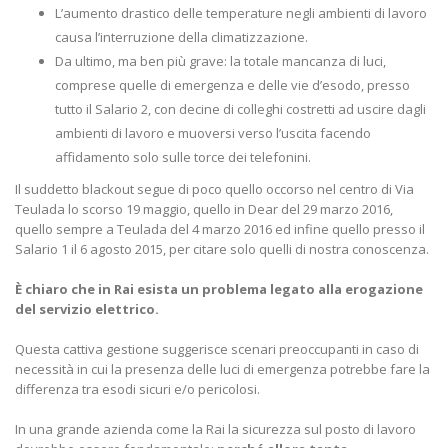
L’aumento drastico delle temperature negli ambienti di lavoro
causa l’interruzione della climatizzazione.
Da ultimo, ma ben più grave: la totale mancanza di luci,
comprese quelle di emergenza e delle vie d’esodo, presso
tutto il Salario 2, con decine di colleghi costretti ad uscire dagli
ambienti di lavoro e muoversi verso l’uscita facendo
affidamento solo sulle torce dei telefonini.
Il suddetto blackout segue di poco quello occorso nel centro di Via
Teulada lo scorso 19 maggio, quello in Dear del 29 marzo 2016,
quello sempre a Teulada del 4 marzo 2016 ed infine quello presso il
Salario 1 il 6 agosto 2015, per citare solo quelli di nostra conoscenza.
È chiaro che in Rai esista un problema legato alla erogazione
del servizio elettrico.
Questa cattiva gestione suggerisce scenari preoccupanti in caso di
necessità in cui la presenza delle luci di emergenza potrebbe fare la
differenza tra esodi sicuri e/o pericolosi.
In una grande azienda come la Rai la sicurezza sul posto di lavoro