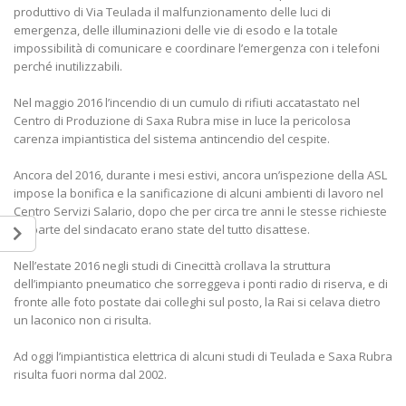
produttivo di Via Teulada il malfunzionamento delle luci di
emergenza, delle illuminazioni delle vie di esodo e la totale
impossibilità di comunicare e coordinare l’emergenza con i telefoni
perché inutilizzabili.
Nel maggio 2016 l’incendio di un cumulo di rifiuti accatastato nel
Centro di Produzione di Saxa Rubra mise in luce la pericolosa
carenza impiantistica del sistema antincendio del cespite.
Ancora del 2016, durante i mesi estivi, ancora un’ispezione della ASL
impose la bonifica e la sanificazione di alcuni ambienti di lavoro nel
Centro Servizi Salario, dopo che per circa tre anni le stesse richieste
da parte del sindacato erano state del tutto disattese.
Nell’estate 2016 negli studi di Cinecittà crollava la struttura
dell’impianto pneumatico che sorreggeva i ponti radio di riserva, e di
fronte alle foto postate dai colleghi sul posto, la Rai si celava dietro
un laconico non ci risulta.
Ad oggi l’impiantistica elettrica di alcuni studi di Teulada e Saxa Rubra
risulta fuori norma dal 2002.