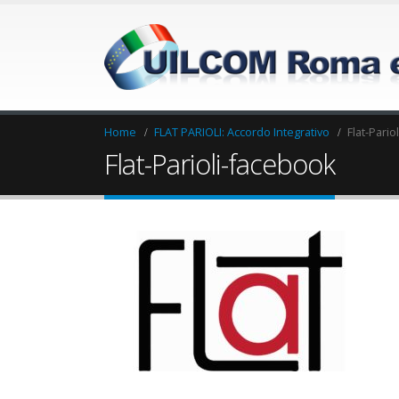
Home
FLAT PARIOLI: Accordo Integrativo
Flat-Pario
Flat-Parioli-facebook