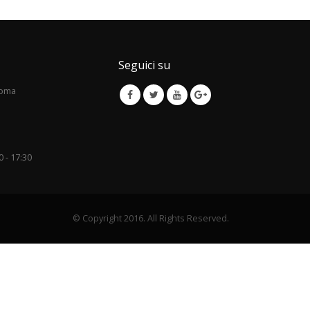
Seguici su
Roma
0 - 17:30
© Copyright 2016. All Rights Reserved.