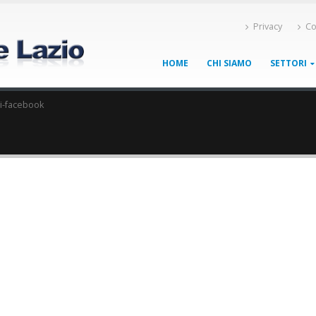
Privacy
Co
HOME
CHI SIAMO
SETTORI
li-facebook