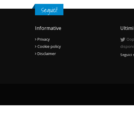
Seguici!
Informative
Ultim
Privacy
Oops
Cookie policy
disponi
Disclaimer
Seguici 