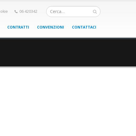
okie
06 420342
CONTRATTI
CONVENZIONI
CONTATTACI