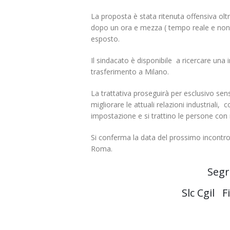
La proposta è stata ritenuta offensiva olt
dopo un ora e mezza ( tempo reale e non t
esposto.
Il sindacato è disponibile a ricercare una i
trasferimento a Milano.
La trattativa proseguirà per esclusivo sen
migliorare le attuali relazioni industriali
impostazione e si trattino le persone con 
Si conferma la data del prossimo incontro
Roma.
Segr
Slc Cgil F