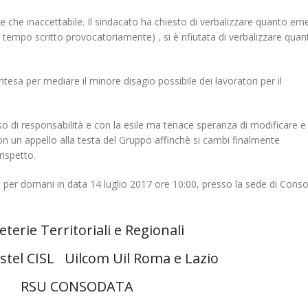
re che inaccettabile. Il sindacato ha chiesto di verbalizzare quanto e
empo scritto provocatoriamente) , si è rifiutata di verbalizzare quan
ntesa per mediare il minore disagio possibile dei lavoratori per il
so di responsabilità e con la esile ma tenace speranza di modificare e
, con un appello alla testa del Gruppo affinchè si cambi finalmente
rispetto.
 per domani in data 14 luglio 2017 ore 10:00, presso la sede di Cons
eterie Territoriali e Regionali
istel CISL Uilcom Uil Roma e Lazio
RSU CONSODATA