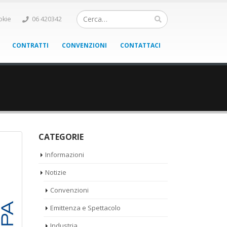
okie
06 420342
CONTRATTI
CONVENZIONI
CONTATTACI
CATEGORIE
Informazioni
Notizie
Convenzioni
Emittenza e Spettacolo
Industria