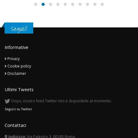
Seguici!
Informative
Privacy
Cookie policy
Disclaimer
Ultimi Tweets
Oops, nostro feed Twitter non è disponibile al momento.
Seguici su Twitter
Contattaci
Indirizzo:
Via Palestro 3, 00185 Roma