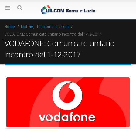
Home
Notizie
,
Telecomunicazioni
VODAFONE: Comunicato unitario incontro del 1-12-2017
VODAFONE: Comunicato unitario
incontro del 1-12-2017
Elezioni RSU Industria
Elezioni RSU La7
Carataria Tivoli s.r.l.
17 Giugno 2022