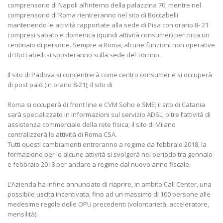
comprensorio di Napoli all’interno della palazzina 70, mentre nel
comprensorio di Roma rientreranno nel sito di Boccabelli
mantenendo le attività rapportate alla sede di Pisa con orario 8- 21
compresi sabato e domenica (quindi attività consumer) per circa un
centinaio di persone. Sempre a Roma, alcune funzioni non operative
di Boccabelli si sposteranno sulla sede del Torrino.
Il sito di Padova si concentrerà come centro consumer e si occuperà
di post paid (in orario 8-21); il sito di
Roma si occuperà di front line e CVM Soho e SME; il sito di Catania
sarà specializzato in informazioni sul servizio ADSL, oltre l’attività di
assistenza commerciale della rete fisica; il sito di Milano
centralizzerà le attività di Roma CSA.
Tutti questi cambiamenti entreranno a regime da febbraio 2018, la
formazione per le alcune attività si svolgerà nel periodo tra gennaio
e febbraio 2018 per andare a regime dal nuovo anno fiscale.
L’Azienda ha infine annunciato di riaprire, in ambito Call Center, una
possibile uscita incentivata, fino ad un massimo di 100 persone alle
medesime regole delle OPU precedenti (volontarietà, acceleratore,
mensilità).