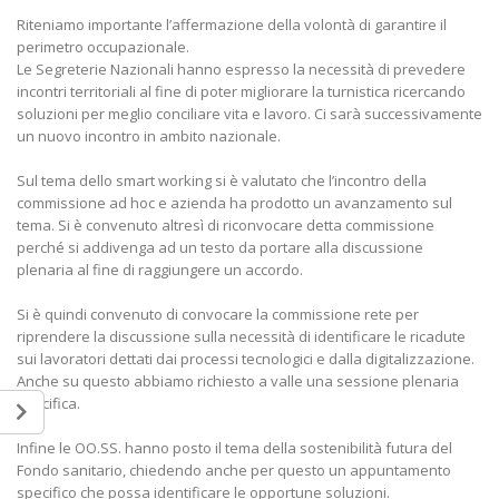
Riteniamo importante l’affermazione della volontà di garantire il
perimetro occupazionale.
Le Segreterie Nazionali hanno espresso la necessità di prevedere
incontri territoriali al fine di poter migliorare la turnistica ricercando
soluzioni per meglio conciliare vita e lavoro. Ci sarà successivamente
un nuovo incontro in ambito nazionale.
Sul tema dello smart working si è valutato che l’incontro della
commissione ad hoc e azienda ha prodotto un avanzamento sul
tema. Si è convenuto altresì di riconvocare detta commissione
perché si addivenga ad un testo da portare alla discussione
plenaria al fine di raggiungere un accordo.
Si è quindi convenuto di convocare la commissione rete per
riprendere la discussione sulla necessità di identificare le ricadute
sui lavoratori dettati dai processi tecnologici e dalla digitalizzazione.
Anche su questo abbiamo richiesto a valle una sessione plenaria
specifica.
Infine le OO.SS. hanno posto il tema della sostenibilità futura del
Fondo sanitario, chiedendo anche per questo un appuntamento
specifico che possa identificare le opportune soluzioni.