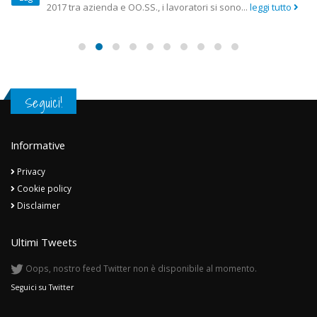
2017 tra azienda e OO.SS., i lavoratori si sono...
leggi tutto
Seguici!
Informative
Privacy
Cookie policy
Disclaimer
Ultimi Tweets
Oops, nostro feed Twitter non è disponibile al momento.
Seguici su Twitter
Contattaci