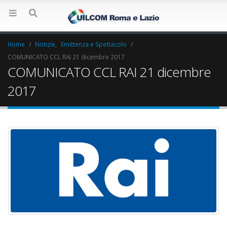
Home
Notizie
,
Emittenza e Spettacolo
COMUNICATO CCL RAI 21 dicembre 2017
COMUNICATO CCL RAI 21 dicembre
2017
Elezioni RSU Industria
Elezioni RSU La7
Carataria Tivoli s.r.l.
17 Giugno 2022