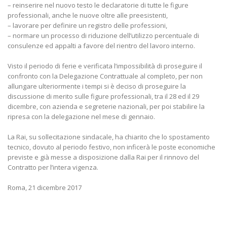
– reinserire nel nuovo testo le declaratorie di tutte le figure
professionali, anche le nuove oltre alle preesistenti,
– lavorare per definire un registro delle professioni,
– normare un processo di riduzione dell’utilizzo percentuale di
consulenze ed appalti a favore del rientro del lavoro interno.
Visto il periodo di ferie e verificata l’impossibilità di proseguire il
confronto con la Delegazione Contrattuale al completo, per non
allungare ulteriormente i tempi si è deciso di proseguire la
discussione di merito sulle figure professionali, tra il 28 ed il 29
dicembre, con azienda e segreterie nazionali, per poi stabilire la
ripresa con la delegazione nel mese di gennaio.
La Rai, su sollecitazione sindacale, ha chiarito che lo spostamento
tecnico, dovuto al periodo festivo, non inficerà le poste economiche
previste e già messe a disposizione dalla Rai per il rinnovo del
Contratto per l’intera vigenza.
Roma, 21 dicembre 2017