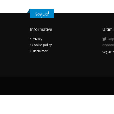
Seguici!
Informative
Ultim
Privacy
Oops
Cookie policy
disponi
Disclaimer
Seguici 