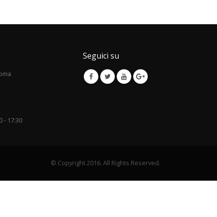
Seguici su
Roma
0 - 17:30
© Copyright 2016. All Rights Reserved.