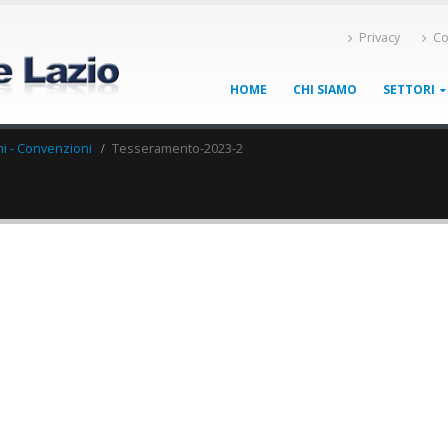
Privacy
Co
HOME
CHI SIAMO
SETTORI
ni - Convenzioni
Tesseramento-2023-2