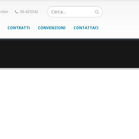
okie
06 420342
CONTRATTI
CONVENZIONI
CONTATTACI