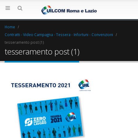
Home
Contratti - Video Campagna - Tessera - Infortuni - Convenzioni
tesseramento post (1)
tesseramento post (1)