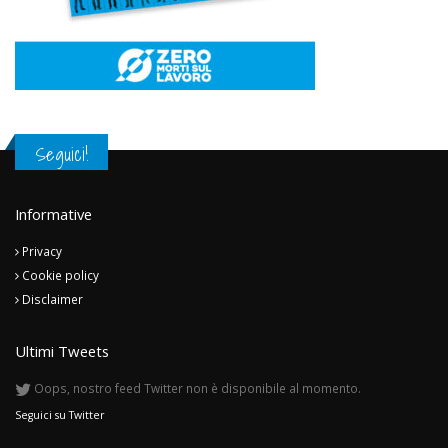
Seguici!
Informative
Privacy
Cookie policy
Disclaimer
Ultimi Tweets
Oops, nostro feed Twitter non è disponibile al momento.
Seguici su Twitter