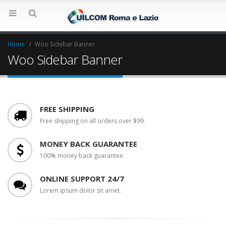
Home
Woo Sidebar Banner
Woo Sidebar Banner
FREE SHIPPING
Free shipping on all orders over $99.
MONEY BACK GUARANTEE
100% money back guarantee.
ONLINE SUPPORT 24/7
Lorem ipsum dolor sit amet.