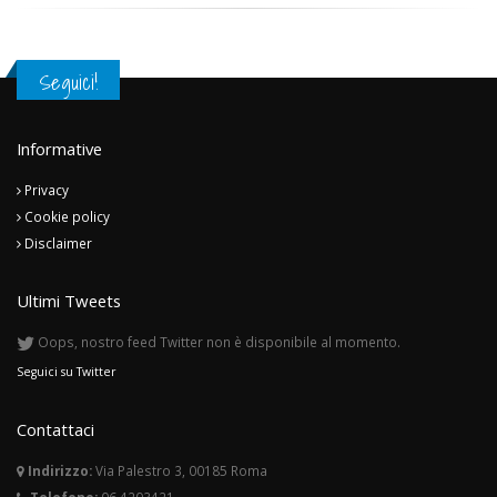
Seguici!
Informative
Privacy
Cookie policy
Disclaimer
Ultimi Tweets
Oops, nostro feed Twitter non è disponibile al momento.
Seguici su Twitter
Contattaci
Indirizzo:
Via Palestro 3, 00185 Roma