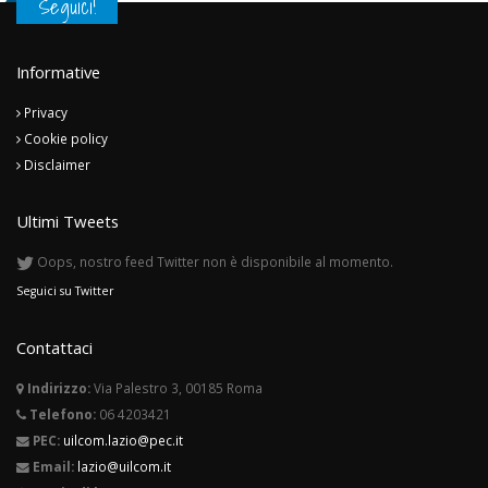
Seguici!
Informative
Privacy
Cookie policy
Disclaimer
Ultimi Tweets
Oops, nostro feed Twitter non è disponibile al momento.
Seguici su Twitter
Contattaci
Indirizzo:
Via Palestro 3, 00185 Roma
Telefono:
06 4203421
PEC:
uilcom.lazio@pec.it
Email:
lazio@uilcom.it