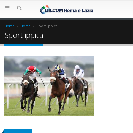
Home
Home
Sport-ippica
Sport-ippica