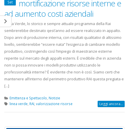
mortificazione risorse interne e
Set
ad aumento costi aziendali
Linea Verde, lo storico e sempre attuale programma della Rai
sembrerebbe destinato qest’anno ad essere realizzato in appalto.
Dopo anni di produzione interna, con risultati qualitativi di altissimo
livello, sembrerebbe “essere nata” l’esigenza di cambiare modello
produttivo, costringendo così l’impiego di maestranze esterne
reperite sul mercato degli appalti esterni. È credibile che in azienda
non si possa innovare i modelli produttivi utilizzando le
professionalità interne? È evidente che non è così. Siamo certi che
mantenere all’interno del perimetro produttivo RAI questa pregiata e
[...]
Emittenza e Spettacolo
,
Notizie
linea verde
,
RAI
,
valorizzazione risorse
Leggi ancora...