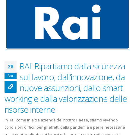
RAI: Ripartiamo dalla sicurezza
28
sul lavoro, dall’innovazione, da
Apr
nuove assunzioni, dallo smart
working e dalla valorizzazione delle
risorse interne
In Rai, come in altre aziende del nostro Paese, stiamo vivendo
condizioni difficili per gli effetti della pandemia e per le necessarie
restrizioni applicate sui luoghi di lavoro. La nostra vita privata e