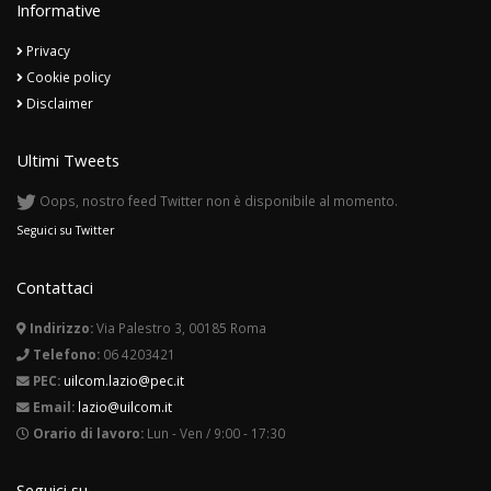
Informative
Privacy
Cookie policy
Disclaimer
Ultimi Tweets
Oops, nostro feed Twitter non è disponibile al momento.
Seguici su Twitter
Contattaci
Indirizzo:
Via Palestro 3, 00185 Roma
Telefono:
06 4203421
PEC:
uilcom.lazio@pec.it
Email:
lazio@uilcom.it
Orario di lavoro:
Lun - Ven / 9:00 - 17:30
Seguici su