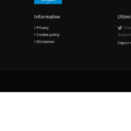
Informative
Ultim
Privacy
Oops
Cookie policy
disponi
Disclaimer
Seguici 