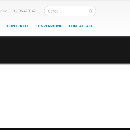
okie
06 420342
CONTRATTI
CONVENZIONI
CONTATTACI