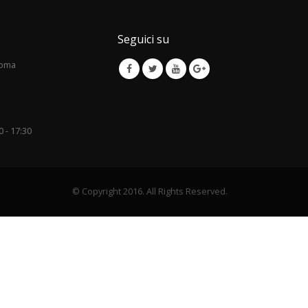
Seguici su
Roma
0 - 17:30
© Copyright 2016. All Rights Reserved.