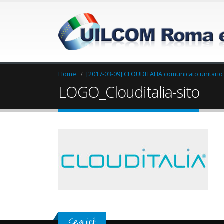
Home
[2017-03-09] CLOUDITALIA comunicato unitario
LOGO_Clouditalia-sito
Seguici!