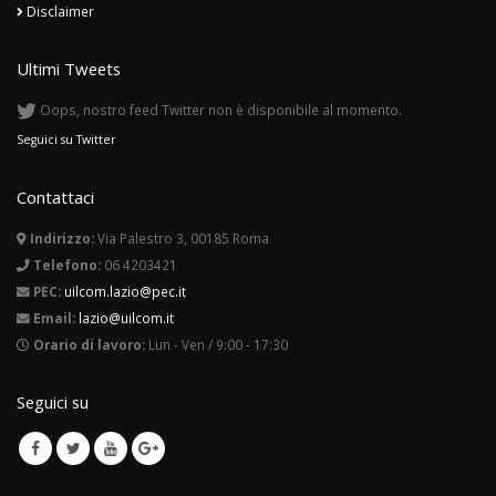
Disclaimer
Ultimi Tweets
Oops, nostro feed Twitter non è disponibile al momento.
Seguici su Twitter
Contattaci
Indirizzo:
Via Palestro 3, 00185 Roma
Telefono:
06 4203421
PEC:
uilcom.lazio@pec.it
Email:
lazio@uilcom.it
Orario di lavoro:
Lun - Ven / 9:00 - 17:30
Seguici su