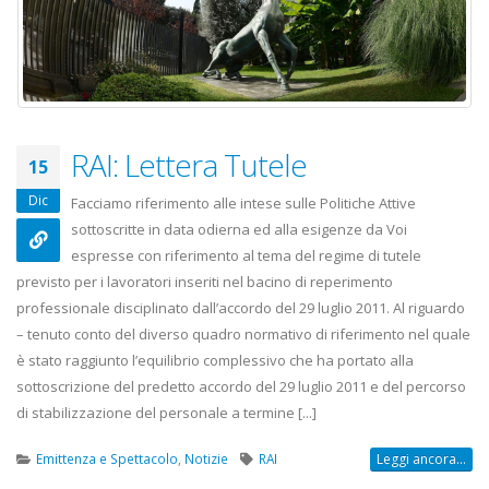
RAI: Lettera Tutele
15
Dic
Facciamo riferimento alle intese sulle Politiche Attive
sottoscritte in data odierna ed alla esigenze da Voi
espresse con riferimento al tema del regime di tutele
previsto per i lavoratori inseriti nel bacino di reperimento
professionale disciplinato dall’accordo del 29 luglio 2011. Al riguardo
– tenuto conto del diverso quadro normativo di riferimento nel quale
è stato raggiunto l’equilibrio complessivo che ha portato alla
sottoscrizione del predetto accordo del 29 luglio 2011 e del percorso
di stabilizzazione del personale a termine [...]
Emittenza e Spettacolo
,
Notizie
RAI
Leggi ancora...