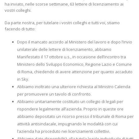
ha inviato, nelle scorse settimane, 63 lettere di licenziamento ai
vostri colleghi.
Da parte nostra, per tutelare i vostri colleghi e tutti voi, stiamo
facendo di tutto:
Dopo il mancato accordo al Ministero del lavoro e dopo l’invio
unilaterale delle lettere di licenziamento, abbiamo
Manifestato il 17 ottobre u.s., in occasione dell’incontro tra
Ministero dello Sviluppo Economico, Regione Lazio e Comune
di Roma, chiedendo di avere attenzione per quanto accaduto
in Sky.
Abbiamo inoltrato una ulteriore richiesta al Ministro Calenda
per promuovere un tavolo di confronto.
Abbiamo unitariamente costituito un collegio di legali per
rispondere legalmente all’azienda. Proprio in queste ore
abbiamo depositato un ricorso presso il tribunale di Roma per
attività antisindacale, impugnando le modalità con cui
l’azienda ha proceduto nei licenziamenti collettivi.
Abbiamo dato disponibilità alla tutela legale individuale di tutti