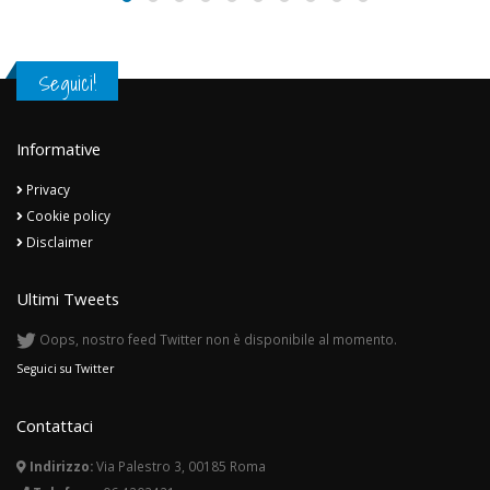
Seguici!
Informative
Privacy
Cookie policy
Disclaimer
Ultimi Tweets
Oops, nostro feed Twitter non è disponibile al momento.
Seguici su Twitter
Contattaci
Indirizzo:
Via Palestro 3, 00185 Roma