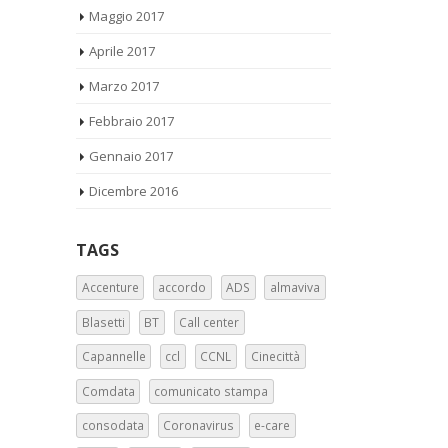
Maggio 2017
Aprile 2017
Marzo 2017
Febbraio 2017
Gennaio 2017
Dicembre 2016
TAGS
Accenture
accordo
ADS
almaviva
Blasetti
BT
Call center
Capannelle
ccl
CCNL
Cinecittà
Comdata
comunicato stampa
consodata
Coronavirus
e-care