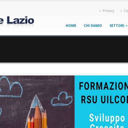
Privacy
Co
HOME
CHI SIAMO
SETTORI
7