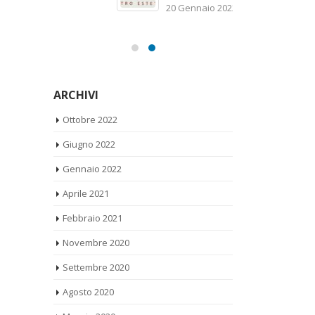
sc
20 Gennaio 2022
21
ARCHIVI
Ottobre 2022
Giugno 2022
Gennaio 2022
Aprile 2021
Febbraio 2021
Novembre 2020
Settembre 2020
Agosto 2020
Maggio 2020