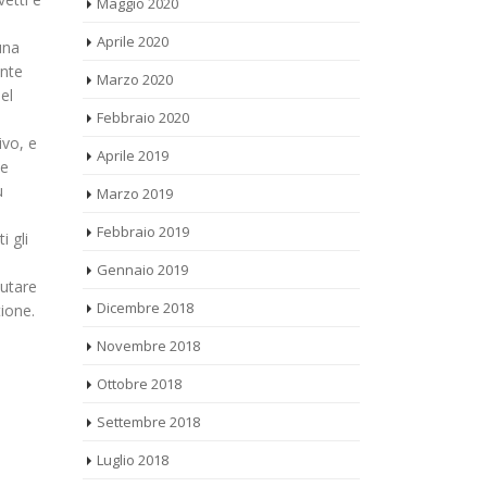
Aprile 2020
una
Marzo 2020
ente
el
Febbraio 2020
ivo, e
Aprile 2019
ne
Marzo 2019
̀
Febbraio 2019
 gli
Gennaio 2019
lutare
Dicembre 2018
tione.
Novembre 2018
Ottobre 2018
Settembre 2018
Luglio 2018
Giugno 2018