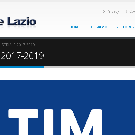
Privacy
Co
HOME
CHI SIAMO
SETTORI
USTRIALE 2017-2019
 2017-2019
7