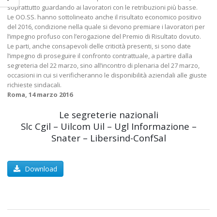
soprattutto guardando ai lavoratori con le retribuzioni più basse.
Le OO.SS. hanno sottolineato anche il risultato economico positivo
del 2016, condizione nella quale si devono premiare i lavoratori per
l’impegno profuso con l’erogazione del Premio di Risultato dovuto.
Le parti, anche consapevoli delle criticità presenti, si sono date
l’impegno di proseguire il confronto contrattuale, a partire dalla
segreteria del 22 marzo, sino all’incontro di plenaria del 27 marzo,
occasioni in cui si verificheranno le disponibilità aziendali alle giuste
richieste sindacali.
Roma, 14 marzo 2016
Le segreterie nazionali
Slc Cgil – Uilcom Uil – Ugl Informazione –
Snater – Libersind-ConfSal
Download