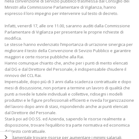
nella convenzione di servizio pubblico trasmessa dal Consiglio dei
Ministri alla Commissione Parlamentare di Vigilanza, hanno
espresso il loro impegno per intervenire sul testo di decreto.
Infatti, venerdì 17, alle ore 11.00, saranno auditi dalla Commissione
Parlamentare di Vigilanza per presentare le proprie richieste di
modifica.
Le stesse hanno evidenziato l’importanza di un’azione sinergica per
migliorare il testo della Convenzione di Sevizio Pubblico e garantire
maggiori e certe risorse pubbliche alla Rai.
Hanno comunque chiarito che, anche per i punti di merito elencati
dal DG e dal Direttore del Personale, è indispensabile chiudere il
rinnovo del CCL Rai.
Impensabile, dopo più di 3 anni dalla scadenza contrattuale e dopo
mesi di discussione, non portare a termine un lavoro di qualità che
punti a rivede le tutele individuali e collettive, ridisegni i modelli
produttivi e le figure professionali efficienti e riveda l’organizzazione
del lavoro dopo anni di stasi, rispondendo anche ai punti elencati
dal Direttore del Personale.
Starà poi ad OO.SS. ed Azienda, sapendo le risorse realmente a
disposizione, trovare l’equilibrio tra parte normativa ed economica
del testo contrattuale.
Fondamentale trovare risorse per aumentare i minimi salariali,