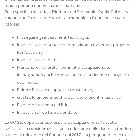
tenuta per una rinnovazione di tipo classico.
Sulla specifica materia, il Direttore del Personale, Paolo Galletti ha
chiarito che è comunque volontà aziendale, a fronte delle scarse
risorse:
Proseguire gli investimenti tecnologici,
Investire sul personale in formazione attraverso il progetto
Rai Accademy,
Investire sui prodotti,
Mantenere inalterato il perimetro occupazionale,
immaginando anche operazione di inserimento di organico
qualificato,
Ridurre l’utilizzo di appalti e consulenze,
Gestire le ampie aree di precariato presenti in azienda.
Rivedere il sistema del Pdr,
Investire sul welfare aziendale.
Le OO.SS. dopo aver espresso preoccupazione sull’assetto
aziendale in considerazione della riduzione delle risorse a tendere,
sia per la riduzione del Canone dal 2017, sia per quanto definito