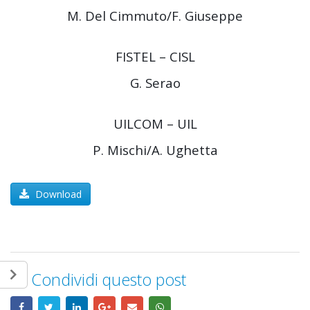
M. Del Cimmuto/F. Giuseppe
FISTEL – CISL
G. Serao
UILCOM – UIL
P. Mischi/A. Ughetta
Download
Condividi questo post