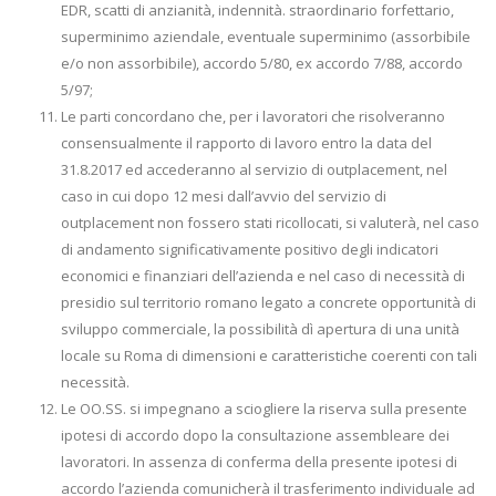
EDR, scatti di anzianità, indennità. straordinario forfettario,
superminimo aziendale, eventuale superminimo (assorbibile
e/o non assorbibile), accordo 5/80, ex accordo 7/88, accordo
5/97;
Le parti concordano che, per i lavoratori che risolveranno
consensualmente il rapporto di lavoro entro la data del
31.8.2017 ed accederanno al servizio di outplacement, nel
caso in cui dopo 12 mesi dall’avvio del servizio di
outplacement non fossero stati ricollocati, si valuterà, nel caso
di andamento significativamente positivo degli indicatori
economici e finanziari dell’azienda e nel caso di necessità di
presidio sul territorio romano legato a concrete opportunità di
sviluppo commerciale, la possibilità dì apertura di una unità
locale su Roma di dimensioni e caratteristiche coerenti con tali
necessità.
Le OO.SS. si impegnano a sciogliere la riserva sulla presente
ipotesi di accordo dopo la consultazione assembleare dei
lavoratori. In assenza di conferma della presente ipotesi di
accordo l’azienda comunicherà il trasferimento individuale ad