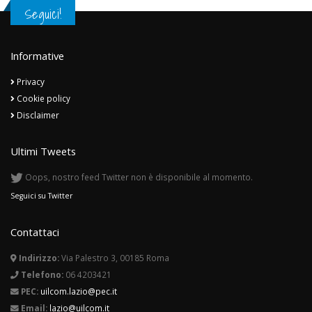
Seguici!
Informative
Privacy
Cookie policy
Disclaimer
Ultimi Tweets
Oops, nostro feed Twitter non è disponibile al momento.
Seguici su Twitter
Contattaci
Indirizzo:
Via Palestro 3, 00185 Roma
Telefono:
06 4203421
PEC:
uilcom.lazio@pec.it
Email:
lazio@uilcom.it