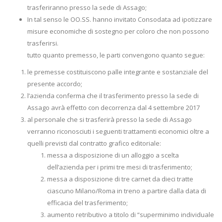
trasferiranno presso la sede di Assago;
In tal senso le OO.SS. hanno invitato Consodata ad ipotizzare
misure economiche di sostegno per coloro che non possono
trasferirsi.
tutto quanto premesso, le parti convengono quanto segue:
le premesse costituiscono palle integrante e sostanziale del
presente accordo;
l’azienda conferma che il trasferimento presso la sede di
Assago avrà effetto con decorrenza dal 4 settembre 2017
al personale che si trasferirà presso la sede di Assago
verranno riconosciuti i seguenti trattamenti economici oltre a
quelli previsti dal contratto grafico editoriale:
messa a disposizione di un alloggio a scelta
dell’azienda per i primi tre mesi di trasferimento;
messa a disposizione di tre carnet da dieci tratte
ciascuno Milano/Roma in treno a partire dalla data di
efficacia del trasferimento;
aumento retributivo a titolo di “superminimo individuale