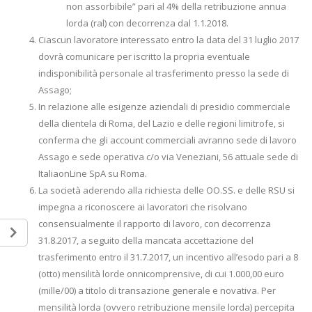
non assorbibile” pari al 4% della retribuzione annua
lorda (ral) con decorrenza dal 1.1.2018.
Ciascun lavoratore interessato entro la data del 31 luglio 2017
dovrà comunicare per iscritto la propria eventuale
indisponibilità personale al trasferimento presso la sede di
Assago;
In relazione alle esigenze aziendali di presidio commerciale
della clientela di Roma, del Lazio e delle regioni limitrofe, si
conferma che gli account commerciali avranno sede di lavoro
Assago e sede operativa c/o via Veneziani, 56 attuale sede di
ItaliaonLine SpA su Roma.
La società aderendo alla richiesta delle OO.SS. e delle RSU si
impegna a riconoscere ai lavoratori che risolvano
consensualmente il rapporto di lavoro, con decorrenza
31.8.2017, a seguito della mancata accettazione del
trasferimento entro il 31.7.2017, un incentivo all’esodo pari a 8
(otto) mensilità lorde onnicomprensive, di cui 1.000,00 euro
(mille/00) a titolo di transazione generale e novativa. Per
mensilità lorda (ovvero retribuzione mensile lorda) percepita