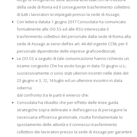
della sede di Roma ed il conseguente trasferimento collettivo
di tutti i lavoratori ivi impiegati presso la sede di Assago;
Con lettera datata 1 giugno 2017 Consodata ha comunicato
formalmente alle OO.SS ed alle RSU interessate il
trasferimento collettivo del personale dalla sede di Roma alla
sede di Assago ai sensi dell’ex art. 44 del vigente CCNL per il
personale dipendente delle imprese graficoeditoriali;
Le OO.SS a seguito di tale comunicazione hanno richiesto un
esame congiunto Che ha avuto luogo in data 13 giugno u.s.;
successivamente ci sono stati ulteriori incontri nelle date del
23 giugno e 3, 12, 14 luglio ed un ulteriore incontro in data
odierna;
dal confronto tra le parti è emerso che:
Consodata ha ribadito che per effetto delle linee guida
strategiche sopra delineate e dell’esigenza di perseguire la
necessaria efficienza gestionale, risulta fondamentale lo
spostamento delle attività e il connesso trasferimento
collettivo dei lavoratori presso la sede di Assago per garantire