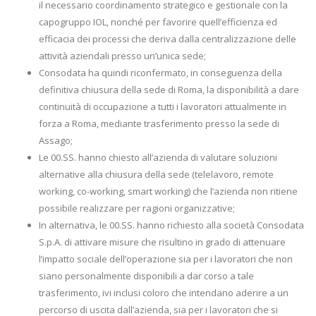
il necessario coordinamento strategico e gestionale con la
capogruppo IOL, nonché per favorire quell’efficienza ed
efficacia dei processi che deriva dalla centralizzazione delle
attività aziendali presso un’unica sede;
Consodata ha quindi riconfermato, in conseguenza della
definitiva chiusura della sede di Roma, la disponibilità a dare
continuità di occupazione a tutti i lavoratori attualmente in
forza a Roma, mediante trasferimento presso la sede di
Assago;
Le 00.SS. hanno chiesto all’azienda di valutare soluzioni
alternative alla chiusura della sede (telelavoro, remote
working, co-working, smart working) che l’azienda non ritiene
possibile realizzare per ragioni organizzative;
In alternativa, le 00.SS. hanno richiesto alla società Consodata
S.p.A. di attivare misure che risultino in grado di attenuare
l’impatto sociale dell’operazione sia per i lavoratori che non
siano personalmente disponibili a dar corso a tale
trasferimento, ivi inclusi coloro che intendano aderire a un
percorso di uscita dall’azienda, sia per i lavoratori che si