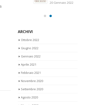
sc
20 Gennaio 2022
21
di
e
ARCHIVI
Ottobre 2022
Giugno 2022
Gennaio 2022
Aprile 2021
Febbraio 2021
Novembre 2020
Settembre 2020
Agosto 2020
Maggio 2020