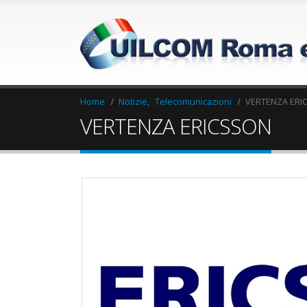
Home
Notizie
,
Telecomunicazioni
VERTENZA ERI
VERTENZA ERICSSON
Elezioni RSU Industria
Elezioni RSU La