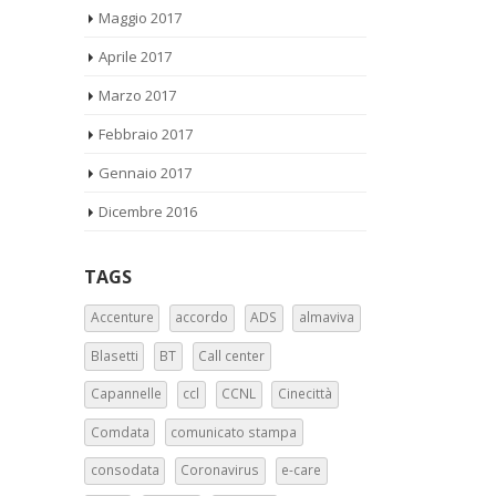
Maggio 2017
Aprile 2017
Marzo 2017
Febbraio 2017
Gennaio 2017
Dicembre 2016
TAGS
Accenture
accordo
ADS
almaviva
Blasetti
BT
Call center
Capannelle
ccl
CCNL
Cinecittà
Comdata
comunicato stampa
consodata
Coronavirus
e-care