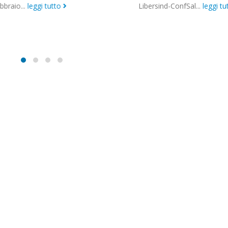
o...
leggi tutto
Libersind-ConfSal...
leggi tutto