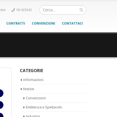
okie
06 420342
CONTRATTI
CONVENZIONI
CONTATTACI
CATEGORIE
Informazioni
Notizie
Convenzioni
Emittenza e Spettacolo
Industria