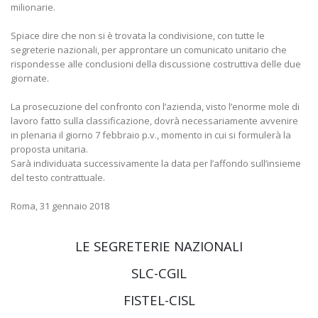
milionarie.
Spiace dire che non si è trovata la condivisione, con tutte le
segreterie nazionali, per approntare un comunicato unitario che
rispondesse alle conclusioni della discussione costruttiva delle due
giornate.
La prosecuzione del confronto con l’azienda, visto l’enorme mole di
lavoro fatto sulla classificazione, dovrà necessariamente avvenire
in plenaria il giorno 7 febbraio p.v., momento in cui si formulerà la
proposta unitaria.
Sarà individuata successivamente la data per l’affondo sull’insieme
del testo contrattuale.
Roma, 31 gennaio 2018
LE SEGRETERIE NAZIONALI
SLC-CGIL
FISTEL-CISL