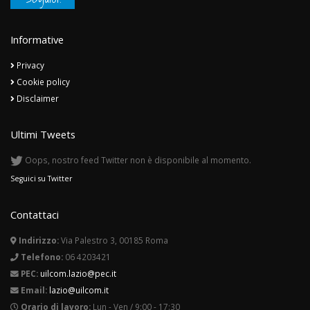
Informative
Privacy
Cookie policy
Disclaimer
Ultimi Tweets
Oops, nostro feed Twitter non è disponibile al momento.
Seguici su Twitter
Contattaci
Indirizzo:
Via Palestro 3, 00185 Roma
Telefono:
06 4203421
PEC:
uilcom.lazio@pec.it
Email:
lazio@uilcom.it
Orario di lavoro:
Lun - Ven / 9:00 - 17:30