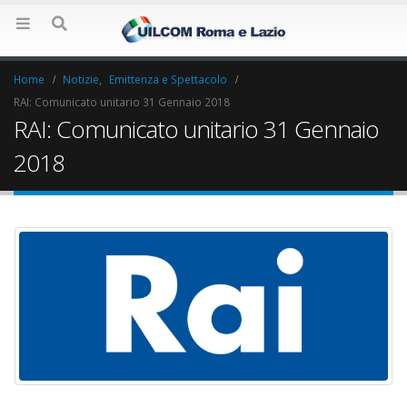
Home
Notizie
,
Emittenza e Spettacolo
RAI: Comunicato unitario 31 Gennaio 2018
RAI: Comunicato unitario 31 Gennaio
2018
Elezioni RSU La7
Elezioni RSU Indu
17 Giugno 2022
Carataria Tivoli s.r