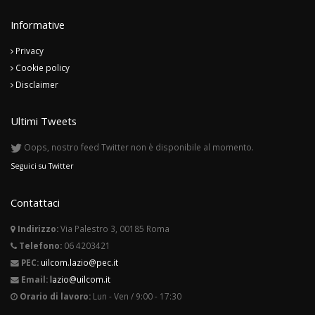
Informative
Privacy
Cookie policy
Disclaimer
Ultimi Tweets
Oops, nostro feed Twitter non è disponibile al momento.
Seguici su Twitter
Contattaci
Indirizzo:
Via Palestro 3, 00185 Roma
Telefono:
06 4203421
PEC:
uilcom.lazio@pec.it
Email:
lazio@uilcom.it
Orario di lavoro:
Lun - Ven / 9:00 - 17:30