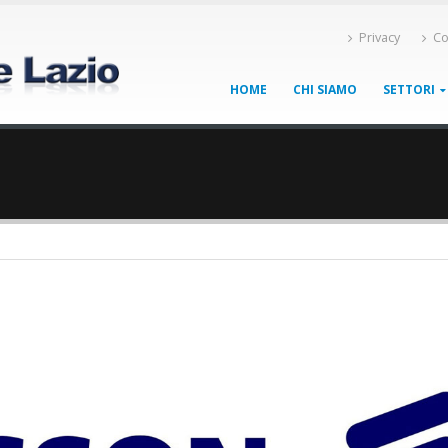
Privacy
Co
HOME
CHI SIAMO
SETTORI
7