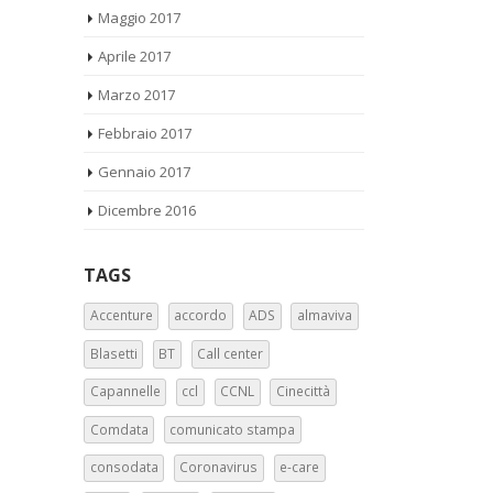
Maggio 2017
Aprile 2017
Marzo 2017
Febbraio 2017
Gennaio 2017
Dicembre 2016
TAGS
Accenture
accordo
ADS
almaviva
Blasetti
BT
Call center
Capannelle
ccl
CCNL
Cinecittà
Comdata
comunicato stampa
consodata
Coronavirus
e-care