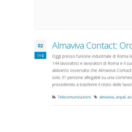
Almaviva Contact: Ord
02
Lug
Oggi presso l’unione industriale di Roma l
144 lavoratrici e lavoratori di Roma e il 
abbiamo osservato che Almaviva Contact i
solo 31 persone allegabili su una commess
procedendo a trasferire il resto delle lavora
Telecomunicazioni
almaviva
,
anpal
,
as