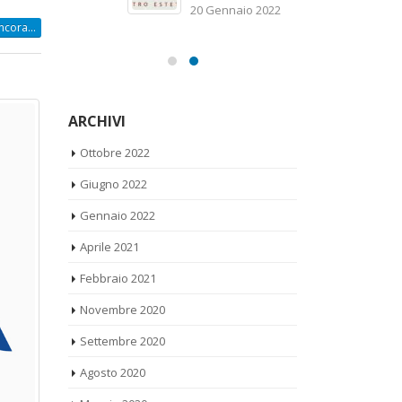
sc
20 Gennaio 2022
21
ncora...
ARCHIVI
Ottobre 2022
Giugno 2022
Gennaio 2022
Aprile 2021
Febbraio 2021
Novembre 2020
Settembre 2020
Agosto 2020
Maggio 2020