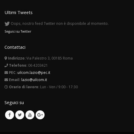
Ultimi Tweets
Oops, nostro feed Twitter non è disponibile al momento.
Seguici su Twitter
Contattaci
Indirizzo:
Via Palestro 3, 00185 Roma
Telefono:
06 4203421
PEC:
uilcom.lazio@pec.it
Email:
lazio@uilcom.it
Orario di lavoro:
Lun - Ven / 9:00 - 17:30
Seguici su