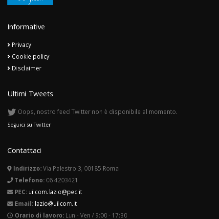
Informative
Privacy
Cookie policy
Disclaimer
Ultimi Tweets
Oops, nostro feed Twitter non è disponibile al momento.
Seguici su Twitter
Contattaci
Indirizzo:
Via Palestro 3, 00185 Roma
Telefono:
06 4203421
PEC:
uilcom.lazio@pec.it
Email:
lazio@uilcom.it
Orario di lavoro:
Lun - Ven / 9:00 - 17:30