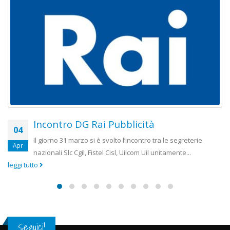
Incontro DG Rai Pubblicità
04
Il giorno 31 marzo si è svolto l’incontro tra le segreterie
Apr
nazionali Slc Cgil, Fistel Cisl, Uilcom Uil unitamente...
leggi tutto
Seguici!