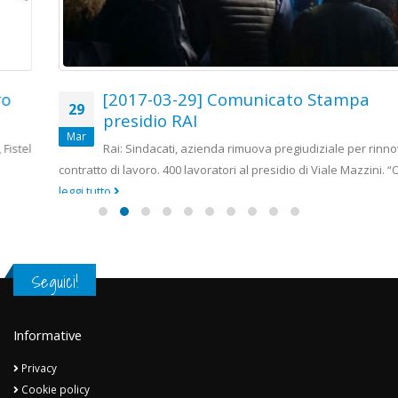
[2017-03-29] Comunicato Stampa
29
presidio RAI
Mar
Rai: Sindacati, azienda rimuova pregiudiziale per rinnovo del
contratto di lavoro. 400 lavoratori al presidio di Viale Mazzini. “Oggi...
leggi tutto
Seguici!
Informative
Privacy