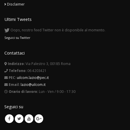
Cookie policy
Disclaimer
Ultimi Tweets
Oops, nostro feed Twitter non è disponibile al momento.
Seguici su Twitter
Contattaci
Indirizzo:
Via Palestro 3, 00185 Roma
Telefono:
06 4203421
PEC:
uilcom.lazio@pec.it
Email:
lazio@uilcom.it
Orario di lavoro:
Lun - Ven / 9:00 - 17:30
Seguici su