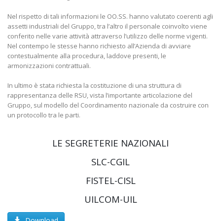
Nel rispetto di tali informazioni le OO.SS. hanno valutato coerenti agli
assetti industriali del Gruppo, tra l’altro il personale coinvolto viene
conferito nelle varie attività attraverso l’utilizzo delle norme vigenti.
Nel contempo le stesse hanno richiesto all’Azienda di avviare
contestualmente alla procedura, laddove presenti, le
armonizzazioni contrattuali.
In ultimo è stata richiesta la costituzione di una struttura di
rappresentanza delle RSU, vista l’importante articolazione del
Gruppo, sul modello del Coordinamento nazionale da costruire con
un protocollo tra le parti.
LE SEGRETERIE NAZIONALI
SLC-CGIL
FISTEL-CISL
UILCOM-UIL
Download