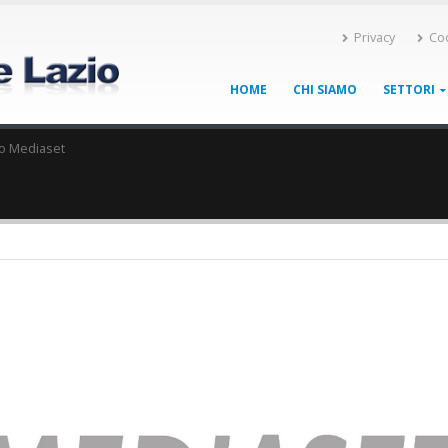
Privacy
Co
HOME
CHI SIAMO
SETTORI
o Mediaset
7