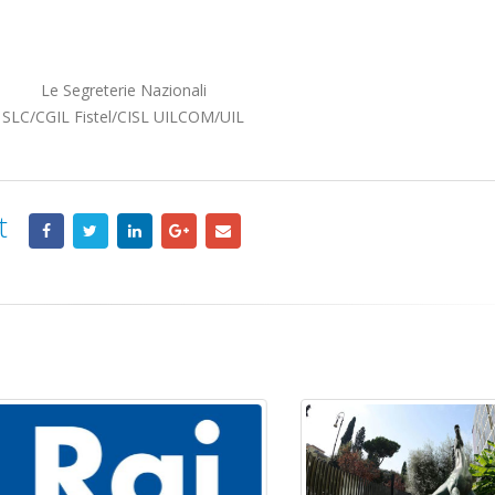
Le Segreterie Nazionali
SLC/CGIL Fistel/CISL UILCOM/UIL
t