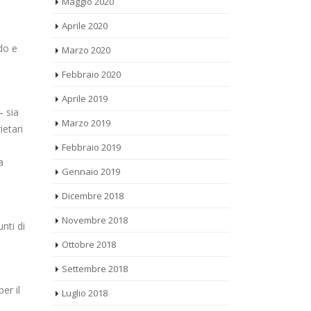
Aprile 2020
Marzo 2020
do e
Febbraio 2020
Aprile 2019
a
– sia
Marzo 2019
ietari
Febbraio 2019
a
Gennaio 2019
Dicembre 2018
Novembre 2018
nti di
Ottobre 2018
Settembre 2018
Luglio 2018
er il
Giugno 2018