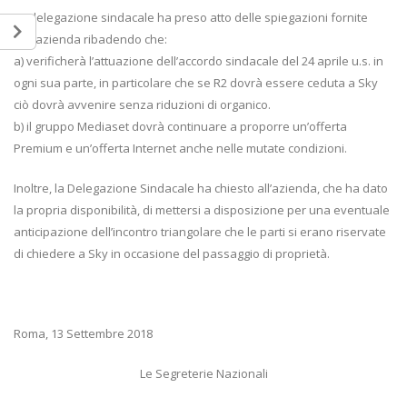
La delegazione sindacale ha preso atto delle spiegazioni fornite
dall’azienda ribadendo che:
a) verificherà l’attuazione dell’accordo sindacale del 24 aprile u.s. in
ogni sua parte, in particolare che se R2 dovrà essere ceduta a Sky
ciò dovrà avvenire senza riduzioni di organico.
b) il gruppo Mediaset dovrà continuare a proporre un’offerta
Premium e un’offerta Internet anche nelle mutate condizioni.
Inoltre, la Delegazione Sindacale ha chiesto all’azienda, che ha dato
la propria disponibilità, di mettersi a disposizione per una eventuale
anticipazione dell’incontro triangolare che le parti si erano riservate
di chiedere a Sky in occasione del passaggio di proprietà.
Roma, 13 Settembre 2018
Le Segreterie Nazionali