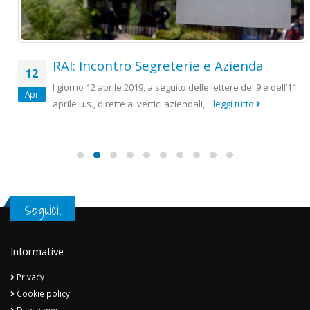
RAI: Incontro Segreterie e Azienda
12
l giorno 12 aprile 2019, a seguito delle lettere del 9 e dell’11
Apr
aprile u.s., dirette ai vertici aziendali,...
leggi tutto
Seguici!
Informative
Privacy
Cookie policy
Disclaimer