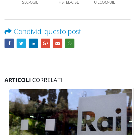
SLC-CGIL FISTEL-CISL UILCOM-UIL
Condividi questo post
ARTICOLI
CORRELATI