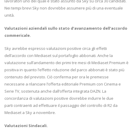
lavoratori uno dei quali è stato assunto da Sky su circa 30 candidati.
Nei tempi brevi Sky non dovrebbe assumere più di una eventuale
unità.
Valutazioni aziendali sullo stato d’avanzamento dell’accordo
commericale.
Sky avrebbe espresso valutazioni positive circa gli effetti
dell’accordo con Mediaset sul portafoglio abbonati. Anche la
valutazione sull’andamento dei primi tre mesi di Mediaset Premium è
positiva in quanto l’effetto riduzione del parco abbonati è stato più
contenuto del previsto. Ciò conferma per ora le premesse
necessarie a rilanciare l’offerta editoriale Premium con Cinema e
Serie TV, sostenuta anche dall’offerta integrata DAZN. La
concordanza di valutazioni positive dovrebbe indurre le due
parti contraenti ad effettuare il passaggio del controllo di R2 da
Mediaset a Sky a novembre.
Valutazioni Sindacali.