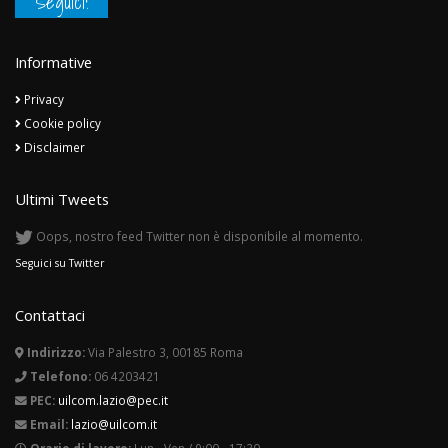
Seguici!
Informative
Privacy
Cookie policy
Disclaimer
Ultimi Tweets
Oops, nostro feed Twitter non è disponibile al momento.
Seguici su Twitter
Contattaci
Indirizzo:
Via Palestro 3, 00185 Roma
Telefono:
06 4203421
PEC:
uilcom.lazio@pec.it