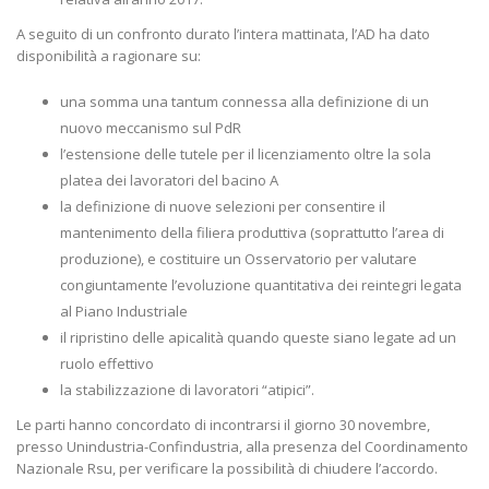
A seguito di un confronto durato l’intera mattinata, l’AD ha dato
disponibilità a ragionare su:
una somma una tantum connessa alla definizione di un
nuovo meccanismo sul PdR
l’estensione delle tutele per il licenziamento oltre la sola
platea dei lavoratori del bacino A
la definizione di nuove selezioni per consentire il
mantenimento della filiera produttiva (soprattutto l’area di
produzione), e costituire un Osservatorio per valutare
congiuntamente l’evoluzione quantitativa dei reintegri legata
al Piano Industriale
il ripristino delle apicalità quando queste siano legate ad un
ruolo effettivo
la stabilizzazione di lavoratori “atipici”.
Le parti hanno concordato di incontrarsi il giorno 30 novembre,
presso Unindustria-Confindustria, alla presenza del Coordinamento
Nazionale Rsu, per verificare la possibilità di chiudere l’accordo.