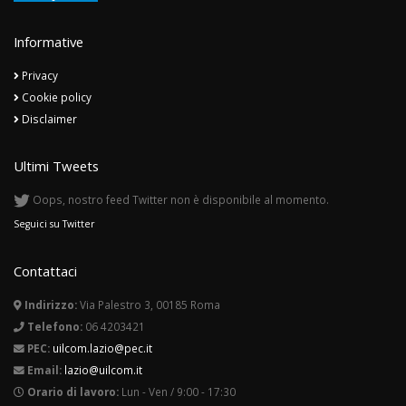
Informative
Privacy
Cookie policy
Disclaimer
Ultimi Tweets
Oops, nostro feed Twitter non è disponibile al momento.
Seguici su Twitter
Contattaci
Indirizzo:
Via Palestro 3, 00185 Roma
Telefono:
06 4203421
PEC:
uilcom.lazio@pec.it
Email:
lazio@uilcom.it
Orario di lavoro:
Lun - Ven / 9:00 - 17:30