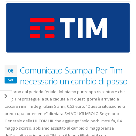
Comunicato Stampa: Per Tim
06
necessario un cambio di passo
Set
Al ritorno dal periodo feriale dobbiamo purtroppo riscontrare che il
titolo TIM prosegue la sua caduta e in questi giorni è arrivato a
toccare i minimi degli ultimi 5 anni, 0,52 euro. “Questa situazione ci
preoccupa fortemente” dichiara SALVO UGLIAROLO Segretario
Generale della UILCOM UIL che aggiunge “solo pochi mesi fa, il 4
maggio scorso, abbiamo assistito al cambio di maggioranza
dell’assetto societario di TIM con il fondo Elliott ed il suo