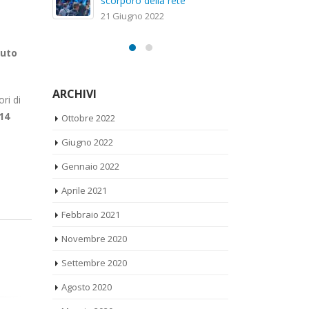
sc
20 Gennaio 2022
21
tuto
ARCHIVI
ri di
Ottobre 2022
14
Giugno 2022
Gennaio 2022
Aprile 2021
Febbraio 2021
Novembre 2020
Settembre 2020
Agosto 2020
Maggio 2020