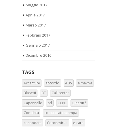
Maggio 2017
Aprile 2017
Marzo 2017
Febbraio 2017
Gennaio 2017
Dicembre 2016
TAGS
Accenture
accordo
ADS
almaviva
Blasetti
BT
Call center
Capannelle
ccl
CCNL
Cinecittà
Comdata
comunicato stampa
consodata
Coronavirus
e-care