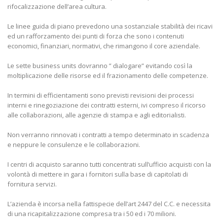
rifocalizzazione dell’area cultura.
Le linee guida di piano prevedono una sostanziale stabilità dei ricavi
ed un rafforzamento dei punti di forza che sono i contenuti
economici, finanziari, normativi, che rimangono il core aziendale.
Le sette business units dovranno ” dialogare” evitando così la
moltiplicazione delle risorse ed il frazionamento delle competenze.
In termini di efficientamenti sono previsti revisioni dei processi
interni e rinegoziazione dei contratti esterni, ivi compreso il ricorso
alle collaborazioni, alle agenzie di stampa e agli editorialisti.
Non verranno rinnovati i contratti a tempo determinato in scadenza
e neppure le consulenze e le collaborazioni.
I centri di acquisto saranno tutti concentrati sull’ufficio acquisti con la
volontà di mettere in gara i fornitori sulla base di capitolati di
fornitura servizi.
L’azienda è incorsa nella fattispecie dell’art 2447 del C.C. e necessita
di una ricapitalizzazione compresa tra i 50 ed i 70 milioni.