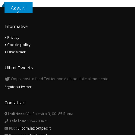
Seguici!
Informative
Privacy
Cookie policy
Disclaimer
Ultimi Tweets
Oops, nostro feed Twitter non è disponibile al momento.
Seguici su Twitter
Contattaci
Indirizzo:
Via Palestro 3, 00185 Roma
Telefono:
06 4203421
PEC:
uilcom.lazio@pec.it