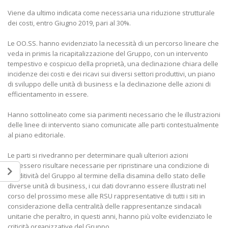
Viene da ultimo indicata come necessaria una riduzione strutturale
dei costi, entro Giugno 2019, pari al 30%.
Le OO.SS. hanno evidenziato la necessità di un percorso lineare che
veda in primis la ricapitalizzazione del Gruppo, con un intervento
tempestivo e cospicuo della proprietà, una declinazione chiara delle
incidenze dei costi e dei ricavi sui diversi settori produttivi, un piano
di sviluppo delle unità di business e la declinazione delle azioni di
efficientamento in essere.
Hanno sottolineato come sia parimenti necessario che le illustrazioni
delle linee di intervento siano comunicate alle parti contestualmente
al piano editoriale.
Le parti si rivedranno per determinare quali ulteriori azioni
dovessero risultare necessarie per ripristinare una condizione di
redditività del Gruppo al termine della disamina dello stato delle
diverse unità di business, i cui dati dovranno essere illustrati nel
corso del prossimo mese alle RSU rappresentative di tutti i siti in
considerazione della centralità delle rappresentanze sindacali
unitarie che peraltro, in questi anni, hanno più volte evidenziato le
criticità organizzative del Gruppo.