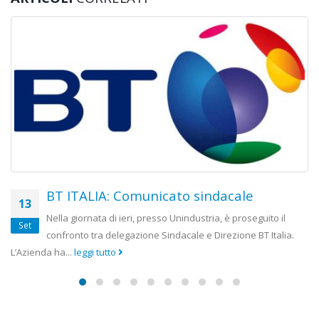
RAI: Richiesta di Incontro Urgente al
12
Direttore Generale
Giu
Le scriventi, come parti sociali, hanno l’esigenza di giungere
rapidamente alla definizione del rinnovo contrattuale, scaduto da 42
mesi,...
leggi tutto