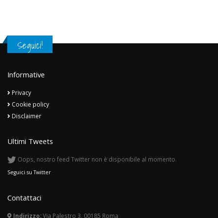
Seguici!
Informative
Privacy
Cookie policy
Disclaimer
Ultimi Tweets
Oops, nostro feed Twitter non è disponibile al momento.
Seguici su Twitter
Contattaci
Indirizzo:
Via Palestro 3, 00185 Roma