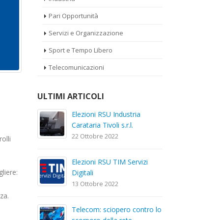
Pari Opportunità
Servizi e Organizzazione
Sport e Tempo Libero
Telecomunicazioni
ULTIMI ARTICOLI
a
Elezioni RSU La7
El
Car
17 Giugno 2022
22
olli
Elezioni RSU Mediaset R.T.I.
izi
El
16 Giugno 2022
liere:
Dig
13
za.
Convenzione Armonia
ntro lo
Te
Centro Estetico