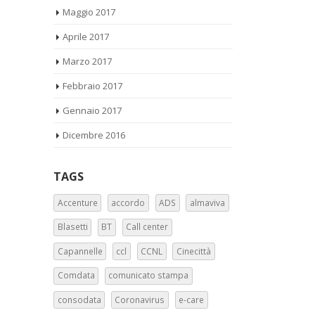
Maggio 2017
Aprile 2017
Marzo 2017
Febbraio 2017
Gennaio 2017
Dicembre 2016
TAGS
Accenture
accordo
ADS
almaviva
Blasetti
BT
Call center
Capannelle
ccl
CCNL
Cinecittà
Comdata
comunicato stampa
consodata
Coronavirus
e-care