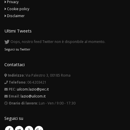
Cookie policy
Disclaimer
Ultimi Tweets
Oops, nostro feed Twitter non è disponibile al momento.
Seguici su Twitter
Contattaci
Indirizzo:
Via Palestro 3, 00185 Roma
Telefono:
06 4203421
PEC:
uilcom.lazio@pec.it
Email:
lazio@uilcom.it
Orario di lavoro:
Lun - Ven / 9:00 - 17:30
Seguici su