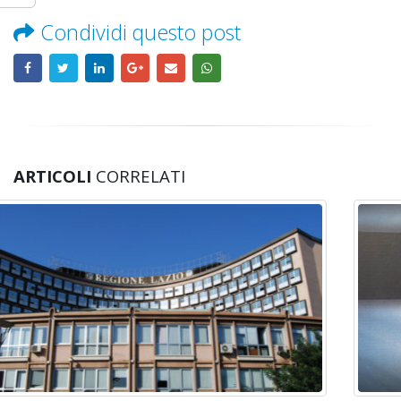
Condividi questo post
ARTICOLI
CORRELATI