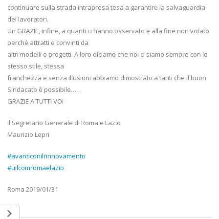
continuare sulla strada intrapresa tesa a garantire la salvaguardia
dei lavoratori.
Un GRAZIE, infine, a quanti ci hanno osservato e alla fine non votato
perché attratti e convinti da
altri modelli o progetti. A loro diciamo che noi ci siamo sempre con lo
stesso stile, stessa
franchezza e senza illusioni abbiamo dimostrato a tanti che il buon
Sindacato è possibile……
GRAZIE A TUTTI VOI
Il Segretario Generale di Roma e Lazio
Maurizio Lepri
#
avanticonilrinnovamento
#
uilcomromaelazio
Roma 2019/01/31