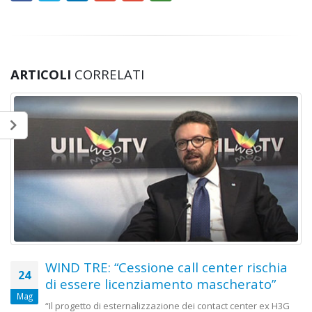
ARTICOLI
CORRELATI
WIND TRE: “Cessione call center rischia
15
di essere licenziamento mascherato”
Mar
“Il progetto di esternalizzazione dei contact center ex H3G